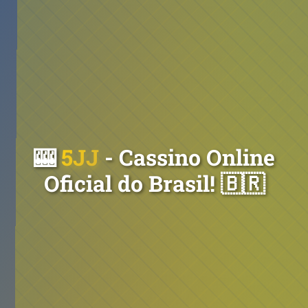
🎰
5JJ
- Cassino Online
Oficial do Brasil! 🇧🇷