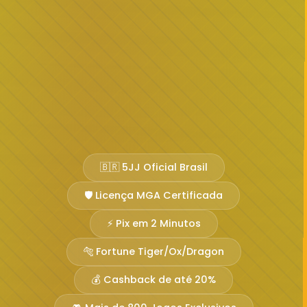
🇧🇷 5JJ Oficial Brasil
🛡️ Licença MGA Certificada
⚡ Pix em 2 Minutos
🐅 Fortune Tiger/Ox/Dragon
💰 Cashback de até 20%