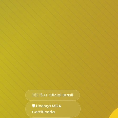
🇧🇷 5JJ Oficial Brasil
🛡️ Licença MGA
Certificada