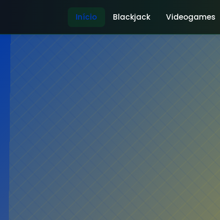
Início
Blackjack
Videogames