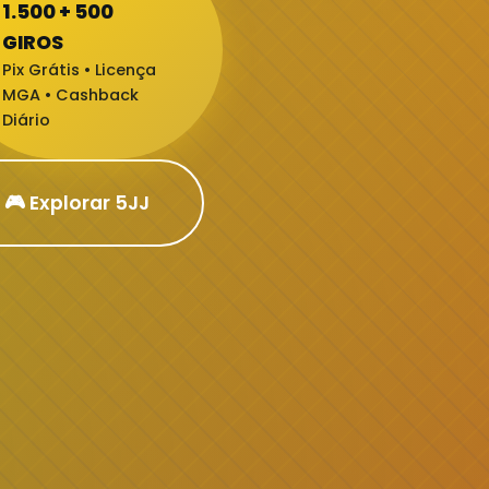
1.500 + 500
GIROS
Pix Grátis • Licença
MGA • Cashback
Diário
🎮 Explorar 5JJ