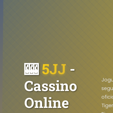
🎰
5JJ
-
Cassino
Jogu
segu
Online
ofic
Tige