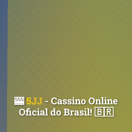
🎰
5JJ
- Cassino Online
Oficial do Brasil! 🇧🇷